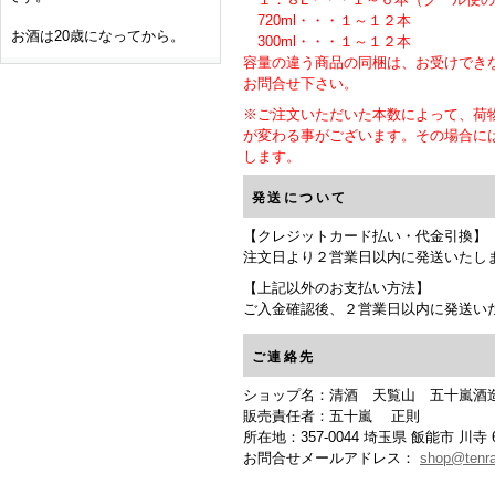
720ml・・・１～１２本
お酒は20歳になってから。
300ml・・・１～１２本
容量の違う商品の同梱は、お受けでき
お問合せ下さい。
※ご注文いただいた本数によって、荷
が変わる事がございます。その場合に
します。
発送について
【クレジットカード払い・代金引換】
注文日より２営業日以内に発送いたし
【上記以外のお支払い方法】
ご入金確認後、２営業日以内に発送い
ご連絡先
ショップ名：清酒 天覧山 五十嵐酒
販売責任者：五十嵐 正則
所在地：357-0044 埼玉県 飯能市 川寺 6
お問合せメールアドレス：
shop@tenra