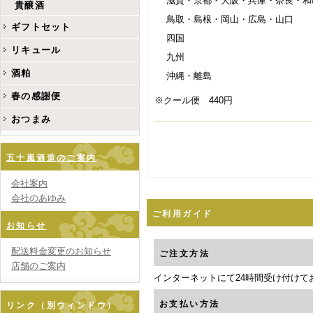
滋賀・京都・大阪・兵庫・奈良・和
貴醸酒
鳥取・島根・岡山・広島・山口
ギフトセット
四国
リキュール
九州
酒粕
沖縄・離島
春の感謝便
※クール便 440円
おつまみ
五十嵐酒造のご案内
会社案内
会社のあゆみ
ご利用ガイド
お知らせ
配送料金変更のお知らせ
ご注文方法
店舗のご案内
インターネットにて24時間受け付けて
お支払い方法
リンク（別ウィンドウ）