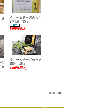
クリームチーズのわさ
0ｇ
び粕漬 35ｇ
670円(税込)
クリームチーズのみそ
みそ
漬け 35ｇ
5ｇ
670円(税込)
page top