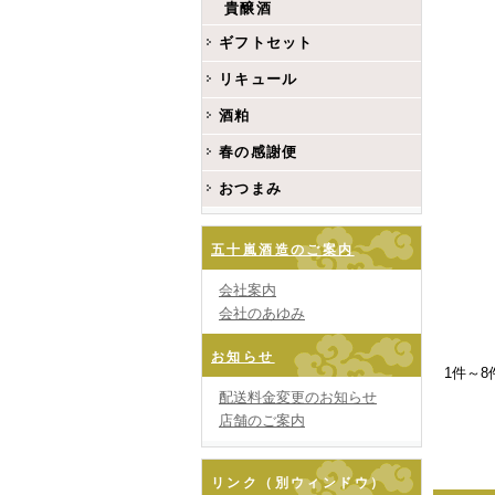
貴醸酒
ギフトセット
リキュール
酒粕
春の感謝便
おつまみ
五十嵐酒造のご案内
会社案内
会社のあゆみ
お知らせ
1件～8
配送料金変更のお知らせ
店舗のご案内
リンク（別ウィンドウ）