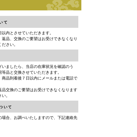
いて
日以内とさせていただきます。
、返品、交換のご要望はお受けできなくなり
ください。
ざいましたら、当店の在庫状況を確認のう
同等品と交換させていただきます。
、商品到着後７日以内にメールまたは電話で
返品交換のご要望はお受けできなくなります
さい。
ついて
の場合、お調べいたしますので、下記連絡先
。