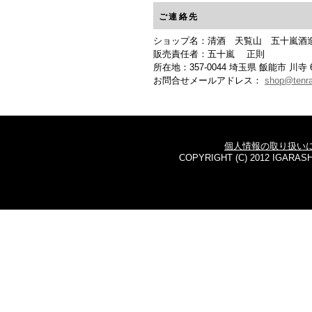
ご連絡先
ショップ名：清酒 天覧山 五十嵐酒
販売責任者：五十嵐 正則
所在地：357-0044 埼玉県 飯能市 川寺 6
お問合せメールアドレス：
shop@tenra
個人情報の取り扱い
COPYRIGHT (C) 2012 IGARASH