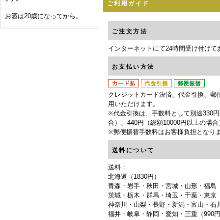
ご利用ガイド
お酒は20歳になってから。
ご注文方法
インターネットにて24時間受け付けて
お支払い方法
クレジットカード決済、代金引換、郵
用いただけます。
※代金引換は、手数料として別途330円
合）、440円（総額10000円以上の場
※郵便振替手数料はお客様負担となり
送料について
送料：
北海道（1830円）
青森・岩手・秋田・宮城・山形・福島（1
茨城・栃木・群馬・埼玉・千葉・東京（
神奈川・山梨・長野・新潟・富山・石川
福井・岐阜・静岡・愛知・三重（990