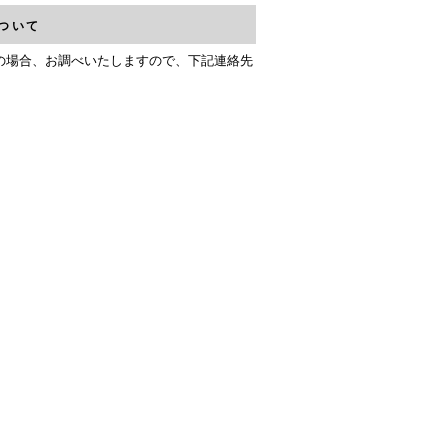
ついて
の場合、お調べいたしますので、下記連絡先
。