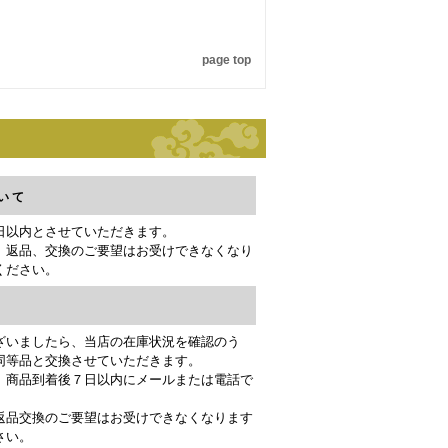
page top
いて
日以内とさせていただきます。
、返品、交換のご要望はお受けできなくなり
ください。
ざいましたら、当店の在庫状況を確認のう
同等品と交換させていただきます。
、商品到着後７日以内にメールまたは電話で
返品交換のご要望はお受けできなくなります
さい。