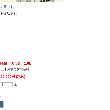
たお酒です。
める逸品です。
吟醸 洗心無 1.8L
五十嵐酒造株式会社
12,000円 (税込)
本