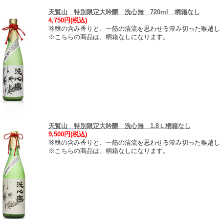
天覧山 特別限定大吟醸 洗心無 720ml 桐箱なし
4,750円(税込)
吟醸の含み香りと、一筋の清流を思わせる澄み切った喉越
※こちらの商品は、桐箱なしになります。
天覧山 特別限定大吟醸 洗心無 1.8Ｌ桐箱なし
9,500円(税込)
吟醸の含み香りと、一筋の清流を思わせる澄み切った喉越
※こちらの商品は、桐箱なしになります。